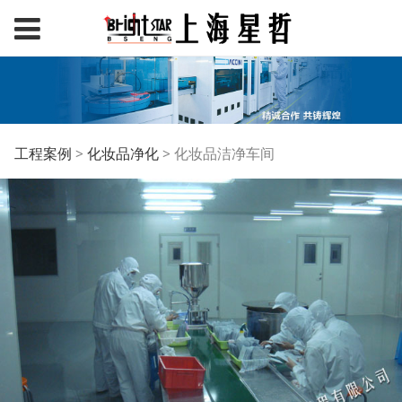
化妆品洁净车间
工程案例
>
化妆品净化
>
化妆品洁净车间