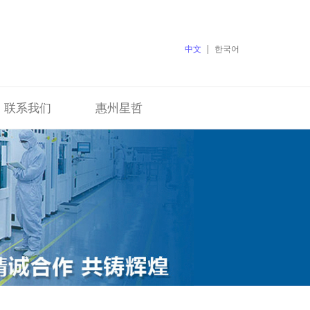
中文
|
한국어
联系我们
惠州星哲