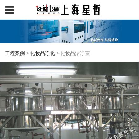
化妆品洁净室
工程案例
>
化妆品净化
>
化妆品洁净室