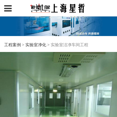
实验室洁净车间工程
工程案例
>
实验室净化
>
实验室洁净车间工程